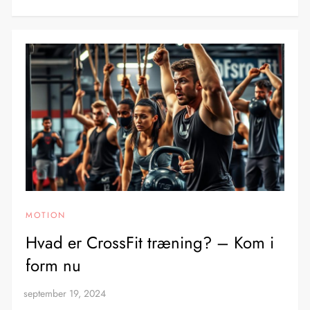
MOTION
Hvad er CrossFit træning? – Kom i
form nu