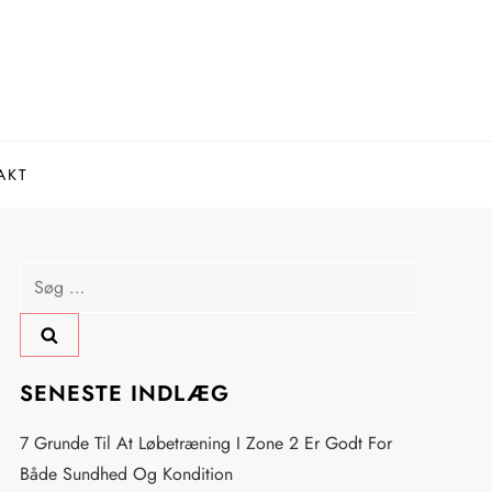
AKT
Søg
efter:
SENESTE INDLÆG
7 Grunde Til At Løbetræning I Zone 2 Er Godt For
Både Sundhed Og Kondition