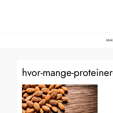
Skip
to
content
MA
hvor-mange-proteiner-