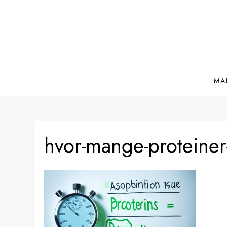
Skip
to
content
MA
hvor-mange-proteiner