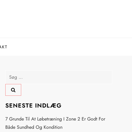
AKT
Søg
efter:
SENESTE INDLÆG
7 Grunde Til At Løbetræning I Zone 2 Er Godt For
Både Sundhed Og Kondition