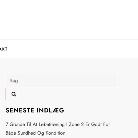
AKT
Søg
efter:
SENESTE INDLÆG
7 Grunde Til At Løbetræning I Zone 2 Er Godt For
Både Sundhed Og Kondition