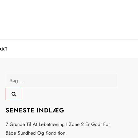
AKT
Søg
efter:
SENESTE INDLÆG
7 Grunde Til At Løbetræning I Zone 2 Er Godt For
Både Sundhed Og Kondition