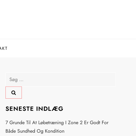
AKT
Søg
efter:
SENESTE INDLÆG
7 Grunde Til At Løbetræning I Zone 2 Er Godt For
Både Sundhed Og Kondition