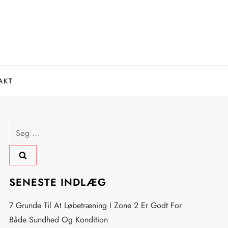
AKT
Søg
efter:
SENESTE INDLÆG
7 Grunde Til At Løbetræning I Zone 2 Er Godt For
Både Sundhed Og Kondition