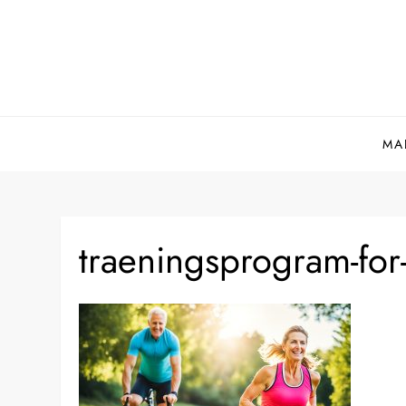
Skip
to
content
MA
traeningsprogram-for-