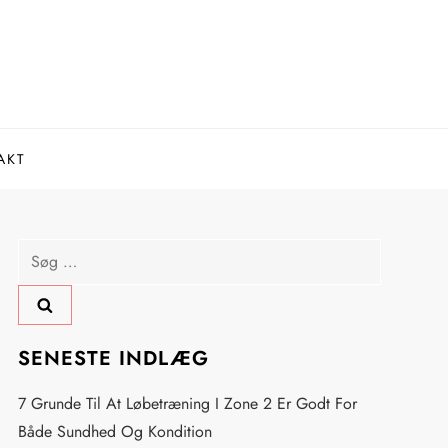
AKT
Søg
efter:
SENESTE INDLÆG
7 Grunde Til At Løbetræning I Zone 2 Er Godt For
Både Sundhed Og Kondition