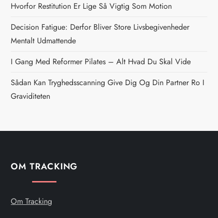
Hvorfor Restitution Er Lige Så Vigtig Som Motion
a
Decision Fatigue: Derfor Bliver Store Livsbegivenheder
v
Mentalt Udmattende
i
I Gang Med Reformer Pilates – Alt Hvad Du Skal Vide
g
Sådan Kan Tryghedsscanning Give Dig Og Din Partner Ro I
Graviditeten
a
t
i
OM TRACKING
o
n
Om Tracking