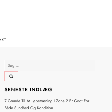
AKT
Søg
efter:
SENESTE INDLÆG
7 Grunde Til At Løbetræning I Zone 2 Er Godt For
Både Sundhed Og Kondition