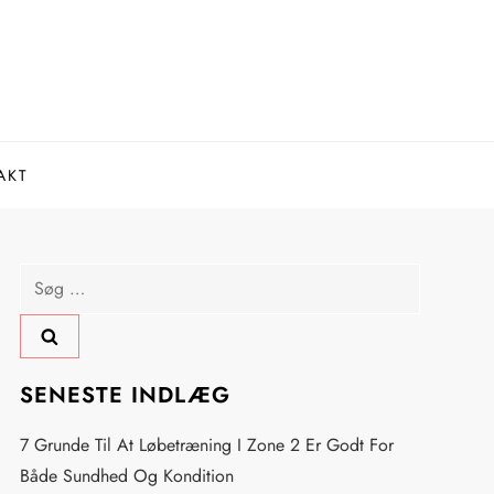
AKT
Søg
efter:
SENESTE INDLÆG
7 Grunde Til At Løbetræning I Zone 2 Er Godt For
Både Sundhed Og Kondition