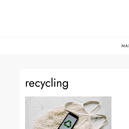
Skip
to
content
MA
recycling