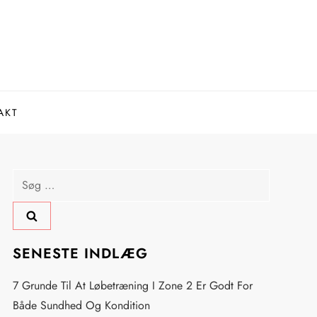
AKT
Søg
efter:
SENESTE INDLÆG
7 Grunde Til At Løbetræning I Zone 2 Er Godt For
Både Sundhed Og Kondition