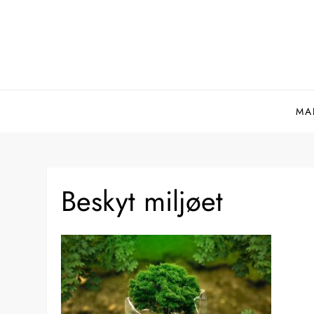
Skip
to
content
MA
Beskyt miljøet