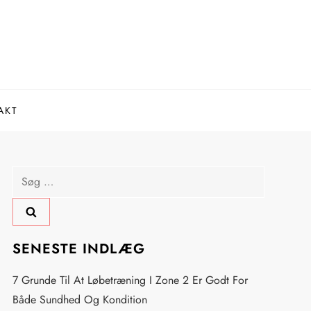
AKT
Søg
efter:
SENESTE INDLÆG
7 Grunde Til At Løbetræning I Zone 2 Er Godt For
Både Sundhed Og Kondition