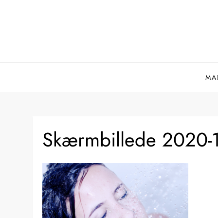
Skip
to
content
MA
Skærmbillede 2020-10